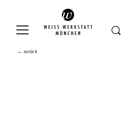
← zurück