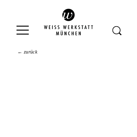
← zurück